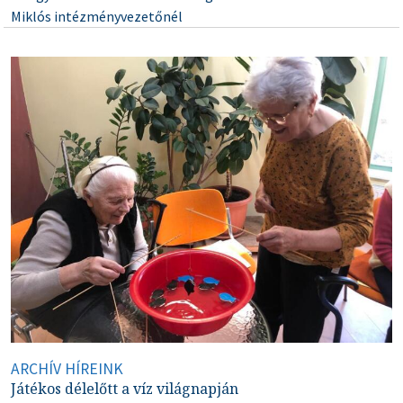
Miklós intézményvezetőnél
ARCHÍV HÍREINK
Játékos délelőtt a víz világnapján