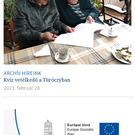
ARCHÍV HÍREINK
Kvíz vetélkedő a Túróczyban
2023. február 28.