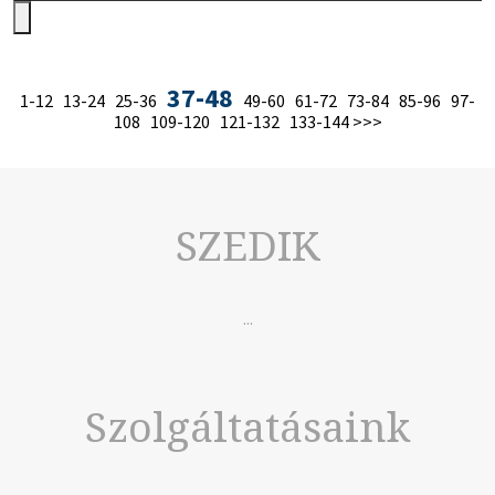
37-48
1-12
13-24
25-36
49-60
61-72
73-84
85-96
97-
108
109-120
121-132
133-144
>>>
SZEDIK
...
Szolgáltatásaink