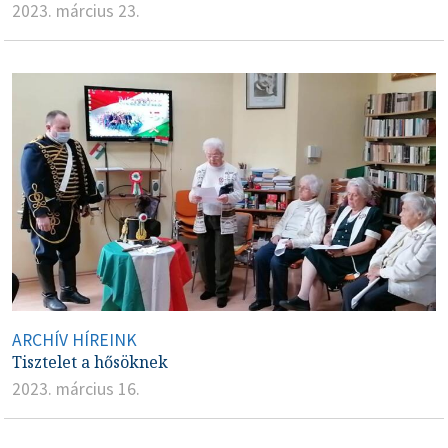
2023. március 23.
ARCHÍV HÍREINK
Tisztelet a hősöknek
2023. március 16.