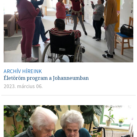
ARCHÍV HÍREINK
Életöröm program a Johanneumban
2023. március 06.