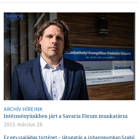
ARCHÍV HÍREINK
Intézményünkben járt a Savaria Fórum munkatársa
2023. március 28.
Ez egy családias történet – látogatás a Johanneumban Szabó