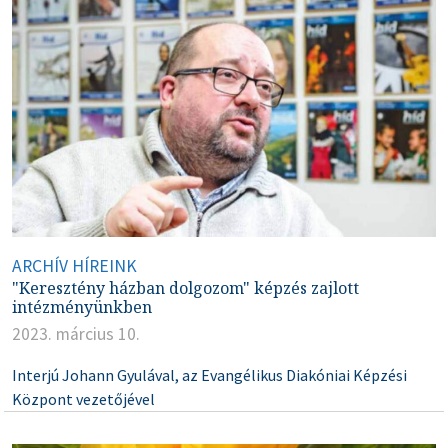
ARCHÍV HÍREINK
"Keresztény házban dolgozom" képzés zajlott
intézményünkben
2023. március 10.
Interjú Johann Gyulával, az Evangélikus Diakóniai Képzési
Központ vezetőjével