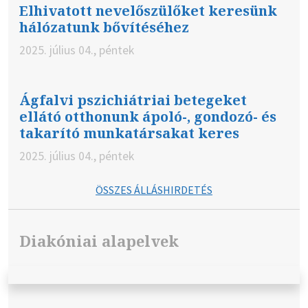
Elhivatott nevelőszülőket keresünk
hálózatunk bővítéséhez
2025. július 04., péntek
Ágfalvi pszichiátriai betegeket
ellátó otthonunk ápoló-, gondozó- és
takarító munkatársakat keres
2025. július 04., péntek
ÖSSZES ÁLLÁSHIRDETÉS
Diakóniai alapelvek