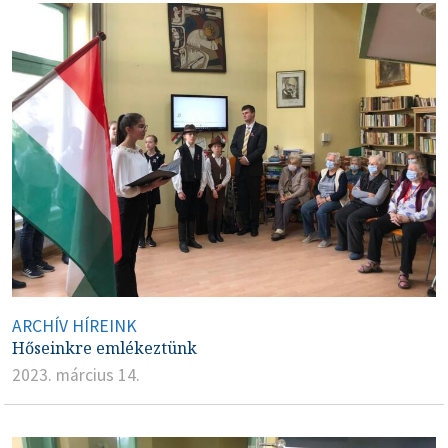
ARCHÍV HÍREINK
Hőseinkre emlékeztünk
2023. március 14.