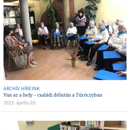
ARCHÍV HÍREINK
Van az a hely – családi délután a Túróczyban
2023. április 03.