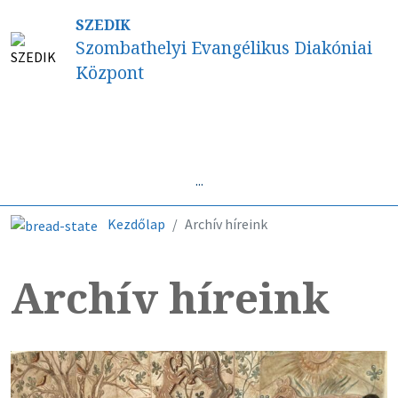
SZEDIK
Szombathelyi Evangélikus Diakóniai
Központ
Híreink
...
Kezdőlap
Archív híreink
Archív híreink