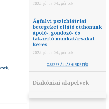
2025. július 04., péntek
Ágfalvi pszichiátriai
betegeket ellátó otthonunk
ápoló-, gondozó- és
takarító munkatársakat
keres
2025. július 04., péntek
ÖSSZES ÁLLÁSHIRDETÉS
pesek,
Diakóniai alapelvek