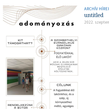
ARCHÍV HÍRE
untitled
2022. szepte