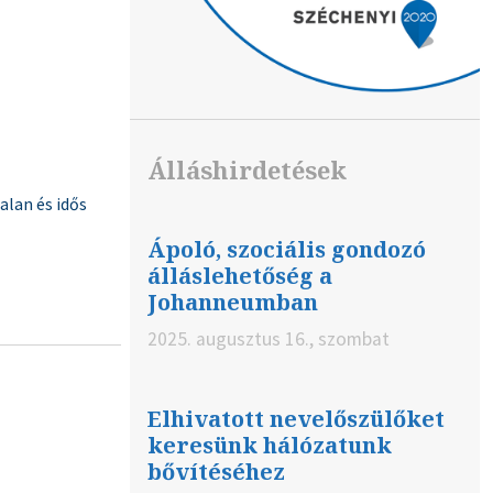
Álláshirdetések
lan és idős
Ápoló, szociális gondozó
álláslehetőség a
Johanneumban
2025. augusztus 16., szombat
Elhivatott nevelőszülőket
keresünk hálózatunk
bővítéséhez