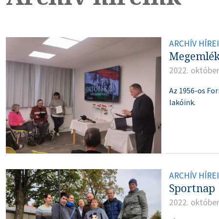
ARCHÍV HÍRE
Megemlék
2022. október
Az 1956-os For
lakóink.
ARCHÍV HÍRE
Sportnap
2022. október