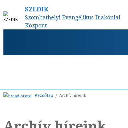
SZEDIK
Szombathelyi Evangélikus Diakóniai
Központ
Híreink
Kezdőlap
Archív híreink
Archív híreink