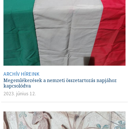
ARCHÍV HÍREINK
Megemlékezések a nemzeti összetartozás napjához
kapcsolódva
2023. június 12.