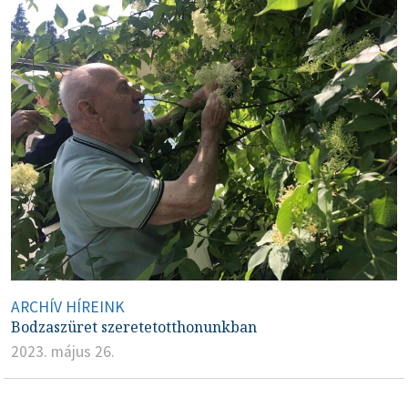
ARCHÍV HÍREINK
Bodzaszüret szeretetotthonunkban
2023. május 26.