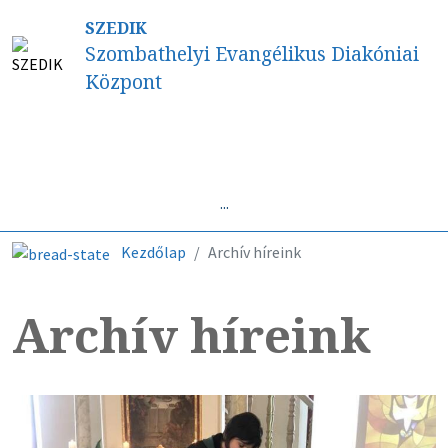
SZEDIK
Szombathelyi Evangélikus Diakóniai
Központ
Híreink
...
Kezdőlap
Archív híreink
Archív híreink