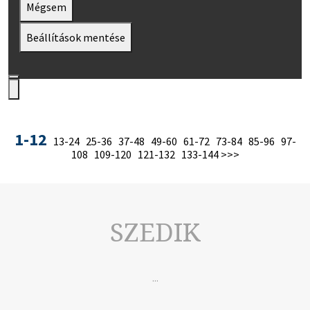
Mégsem
Beállítások mentése
1-12
13-24
25-36
37-48
49-60
61-72
73-84
85-96
97-
108
109-120
121-132
133-144
>>>
SZEDIK
...