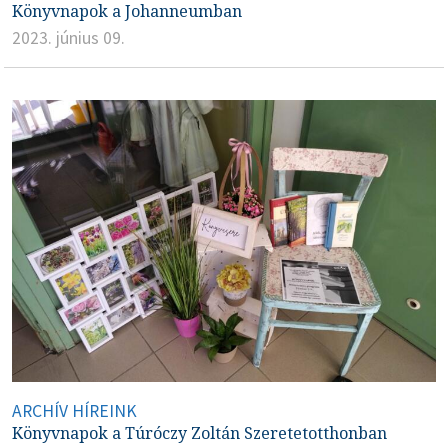
Könyvnapok a Johanneumban
2023. június 09.
ARCHÍV HÍREINK
Könyvnapok a Túróczy Zoltán Szeretetotthonban