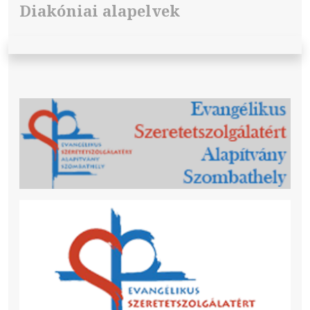
Diakóniai alapelvek