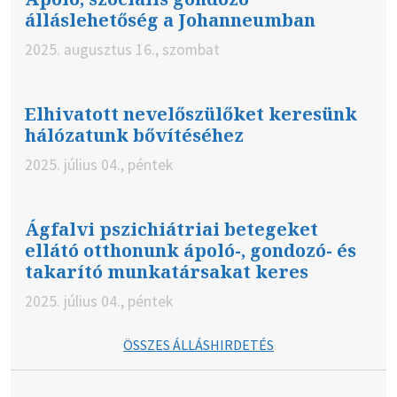
álláslehetőség a Johanneumban
2025. augusztus 16., szombat
Elhivatott nevelőszülőket keresünk
hálózatunk bővítéséhez
2025. július 04., péntek
Ágfalvi pszichiátriai betegeket
ellátó otthonunk ápoló-, gondozó- és
takarító munkatársakat keres
2025. július 04., péntek
ÖSSZES ÁLLÁSHIRDETÉS