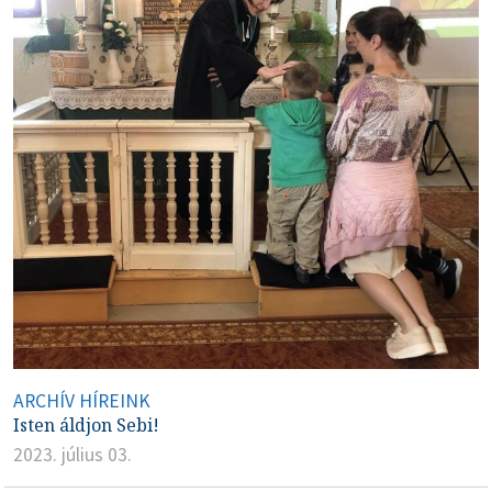
ARCHÍV HÍREINK
Isten áldjon Sebi!
2023. július 03.