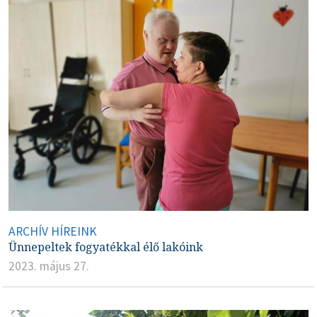
ARCHÍV HÍREINK
Ünnepeltek fogyatékkal élő lakóink
2023. május 27.