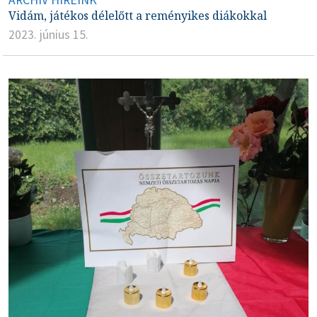
Vidám, játékos délelőtt a reményikes diákokkal
2023. június 15.