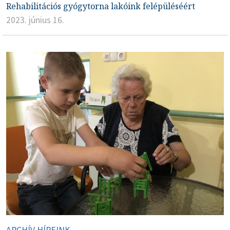
Rehabilitációs gyógytorna lakóink felépüléséért
2023. június 16.
ARCHÍV HÍREINK