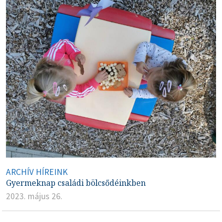
ARCHÍV HÍREINK
Gyermeknap családi bölcsődéinkben
2023. május 26.