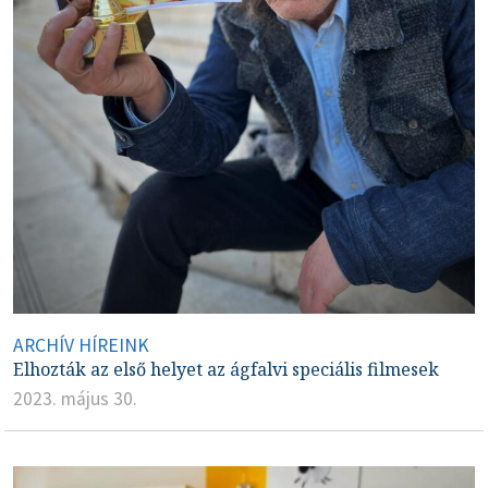
ARCHÍV HÍREINK
Elhozták az első helyet az ágfalvi speciális filmesek
2023. május 30.