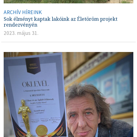
ARCHÍV HÍREINK
Sok élményt kaptak lakóink az Életöröm projekt
rendezvényén
2023. május 31.