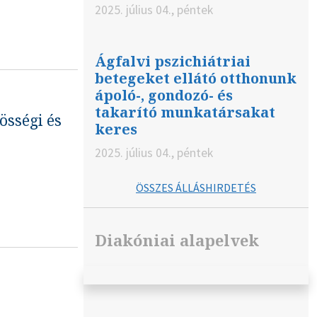
2025. július 04., péntek
Ágfalvi pszichiátriai
betegeket ellátó otthonunk
ápoló-, gondozó- és
takarító munkatársakat
össégi és
keres
2025. július 04., péntek
ÖSSZES ÁLLÁSHIRDETÉS
Diakóniai alapelvek