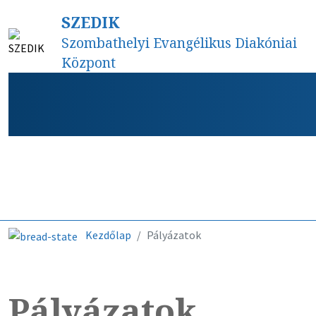
SZEDIK
Szombathelyi Evangélikus Diakóniai
Központ
Híreink
Kezdőlap
Pályázatok
Pályázatok