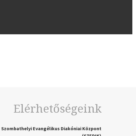
Elérhetőségeink
Szombathelyi Evangélikus Diakóniai Központ
(SZEDIK)