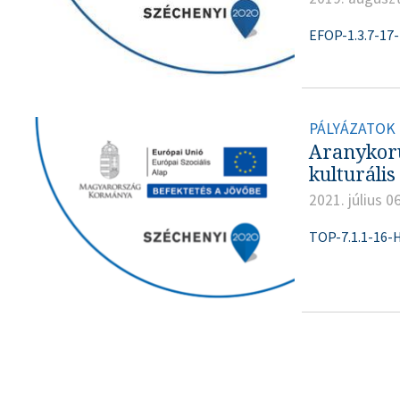
EFOP-1.3.7-17
PÁLYÁZATOK
Aranykorú
kulturális 
2021. július 06
TOP-7.1.1-16-