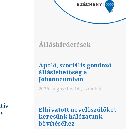
Álláshirdetések
Ápoló, szociális gondozó
álláslehetőség a
Johanneumban
2025. augusztus 16., szombat
tív
Elhivatott nevelőszülőket
ai
keresünk hálózatunk
bővítéséhez