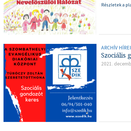
Részletek a pl
ARCHÍV HÍRE
Szociális 
2021. decemb