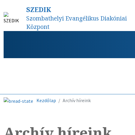
SZEDIK
Szombathelyi Evangélikus Diakóniai
Központ
Híreink
Kezdőlap
Archív híreink
Archív híreink