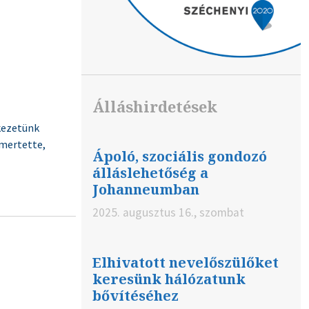
Álláshirdetések
kezetünk
smertette,
Ápoló, szociális gondozó
álláslehetőség a
Johanneumban
2025. augusztus 16., szombat
Elhivatott nevelőszülőket
keresünk hálózatunk
bővítéséhez