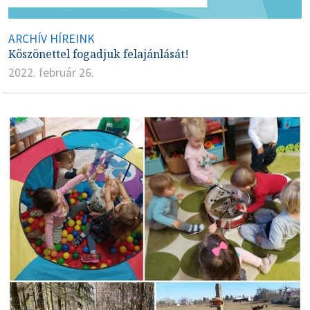
ARCHÍV HÍREINK
Köszönettel fogadjuk felajánlását!
2022. február 26.