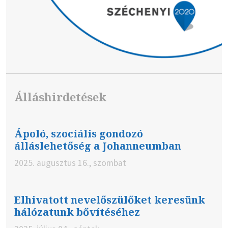
Álláshirdetések
Ápoló, szociális gondozó
álláslehetőség a Johanneumban
2025. augusztus 16., szombat
Elhivatott nevelőszülőket keresünk
hálózatunk bővítéséhez