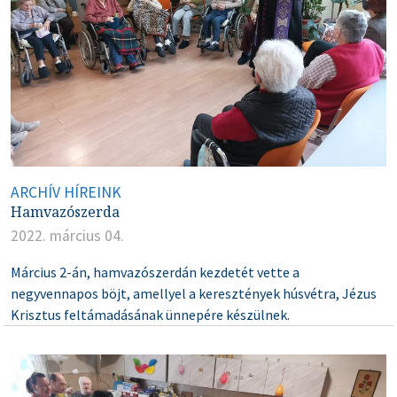
ARCHÍV HÍREINK
Hamvazószerda
2022. március 04.
Március 2-án, hamvazószerdán kezdetét vette a
negyvennapos böjt, amellyel a keresztények húsvétra, Jézus
Krisztus feltámadásának ünnepére készülnek.