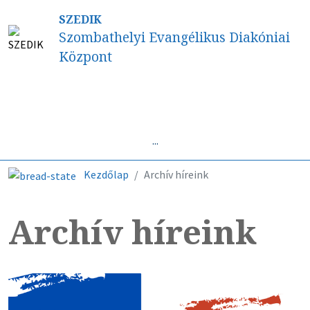
SZEDIK
Szombathelyi Evangélikus Diakóniai
Központ
Híreink
...
Kezdőlap
Archív híreink
Archív híreink