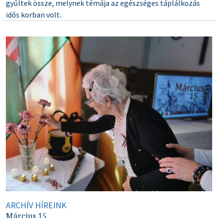
gyűltek össze, melynek témája az egészséges táplálkozás
idős korban volt.
ARCHÍV HÍREINK
Március 15.