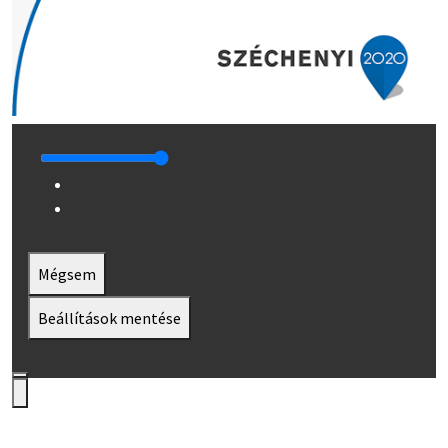
Mégsem
Beállítások mentése