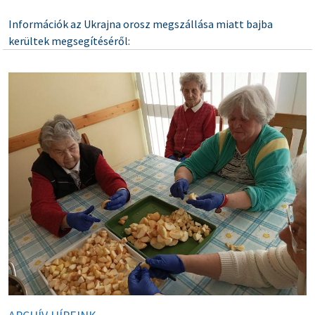
Információk az Ukrajna orosz megszállása miatt bajba
kerültek megsegítéséről: