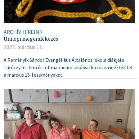
ARCHÍV HÍREINK
Ünnepi megemlékezés
2022. március 11.
A Reményik Sándor Evangélikus Általános Iskola diákjai a
Túróczy otthon és a Johanneum lakóival közösen idézték fel
a március 15-i eseményeket.