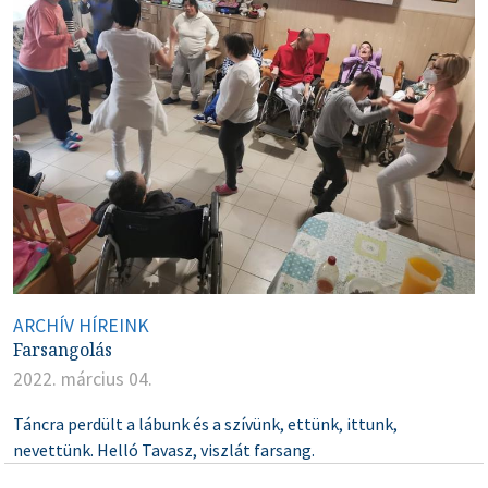
ARCHÍV HÍREINK
Farsangolás
2022. március 04.
Táncra perdült a lábunk és a szívünk, ettünk, ittunk,
nevettünk. Helló Tavasz, viszlát farsang.