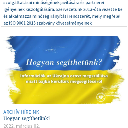
szolgáltatásai minőségének javítására és partnerei
igényeinek kiszolgálására. Szervezetünk 2013-óta vezette be
és alkalmazza minőségirányítási rendszerét, mely megfelel
az ISO 9001:2015 szabvány követelményeinek.
ARCHÍV HÍREINK
Hogyan segíthetünk?
2022. március 02.