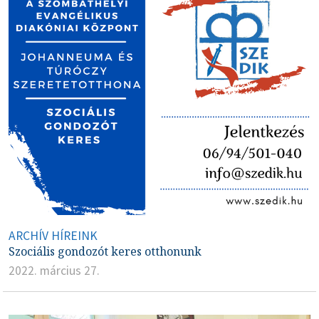
ARCHÍV HÍREINK
Szociális gondozót keres otthonunk
2022. március 27.