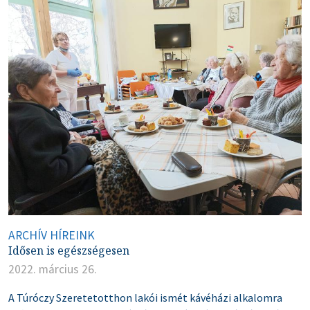
ARCHÍV HÍREINK
Idősen is egészségesen
2022. március 26.
A Túróczy Szeretetotthon lakói ismét kávéházi alkalomra