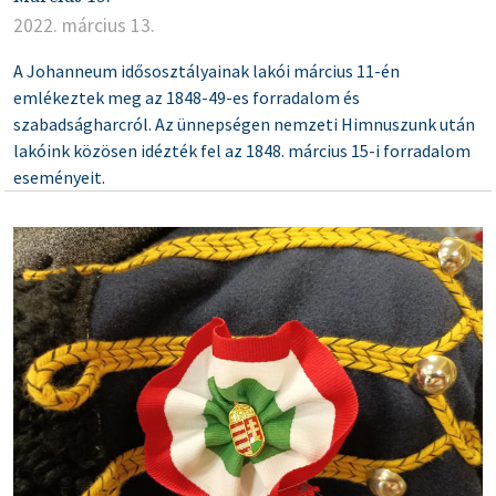
2022. március 13.
A Johanneum idősosztályainak lakói március 11-én
emlékeztek meg az 1848-49-es forradalom és
szabadságharcról. Az ünnepségen nemzeti Himnuszunk után
lakóink közösen idézték fel az 1848. március 15-i forradalom
eseményeit.