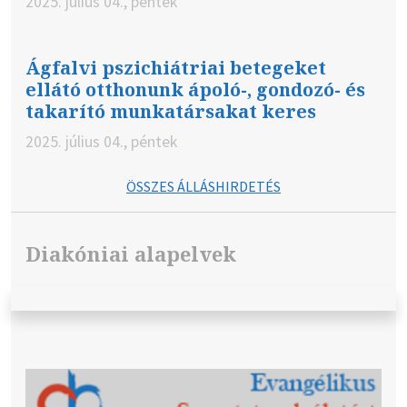
2025. július 04., péntek
Ágfalvi pszichiátriai betegeket
ellátó otthonunk ápoló-, gondozó- és
takarító munkatársakat keres
2025. július 04., péntek
ÖSSZES ÁLLÁSHIRDETÉS
Diakóniai alapelvek