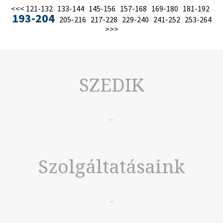
<<<
121-132
133-144
145-156
157-168
169-180
181-192
193-204
205-216
217-228
229-240
241-252
253-264
>>>
SZEDIK
...
Szolgáltatásaink
...