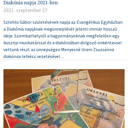
Diakónia napja 2021-ben
2021. szeptember 27.
Sztehlo Gábor születésének napja az Evangélikus Egyházban
a Diakónia napjának megünneplését jelenti immár hosszú
ideje. Szombathelyről a hagyományoknak megfelelően egy
busznyi munkatárssal és a diakóniában dolgozó önkéntessel
vettünk részt az ünnepségen Menyesné Uram Zsuzsanna
diakóniai lelkész vezetésével. ...