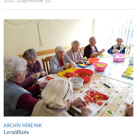
2021. szeptember 22.
ARCHÍV HÍREINK
Lecsófőzés