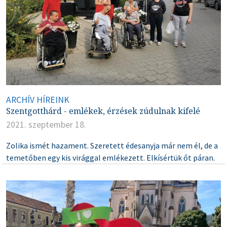
ARCHÍV HÍREINK
Szentgotthárd - emlékek, érzések zúdulnak kifelé
2021. szeptember 18.
Zolika ismét hazament. Szeretett édesanyja már nem él, de a
temetőben egy kis virággal emlékezett. Elkísértük őt páran.