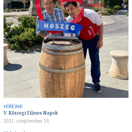
HÍREINK
V. Kőszegi Filmes Napok
2021. szeptember 16.