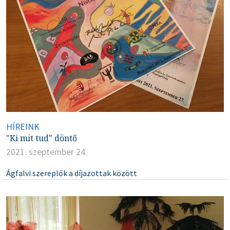
HÍREINK
"Ki mit tud" döntő
2021. szeptember 24.
Ágfalvi szereplők a díjazottak között