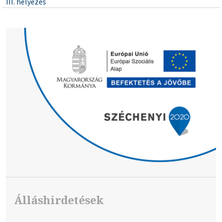
III. helyezés
Álláshirdetések