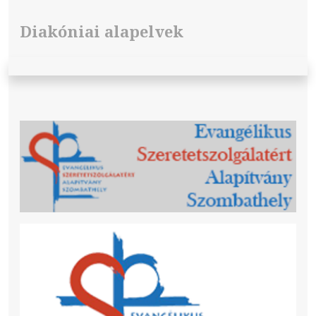
Diakóniai alapelvek