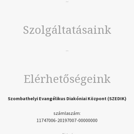
...
Szolgáltatásaink
...
Elérhetőségeink
Szombathelyi Evangélikus Diakóniai Központ (SZEDIK)
számlaszám:
11747006-20197007-00000000