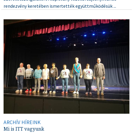
rendezvény keretében ismertették együttműködésük ...
ARCHÍV HÍREINK
Mi is ITT vagyunk