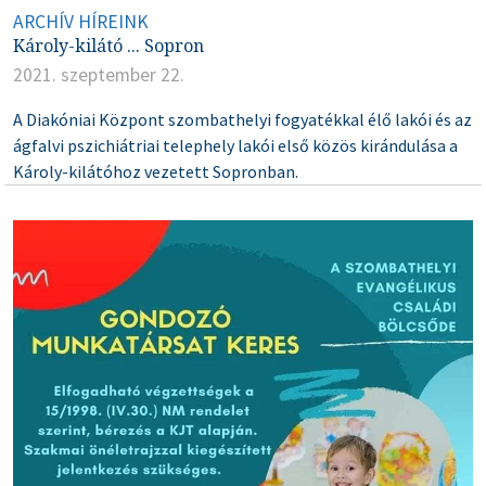
ARCHÍV HÍREINK
Károly-kilátó ... Sopron
2021. szeptember 22.
A Diakóniai Központ szombathelyi fogyatékkal élő lakói és az
ágfalvi pszichiátriai telephely lakói első közös kirándulása a
Károly-kilátóhoz vezetett Sopronban.