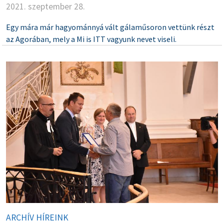
2021. szeptember 28.
Egy mára már hagyománnyá vált gálaműsoron vettünk részt
az Agorában, mely a Mi is ITT vagyunk nevet viseli.
ARCHÍV HÍREINK