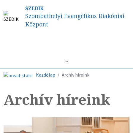
SZEDIK
Szombathelyi Evangélikus Diakóniai
Központ
Híreink
...
Kezdőlap
Archív híreink
Archív híreink