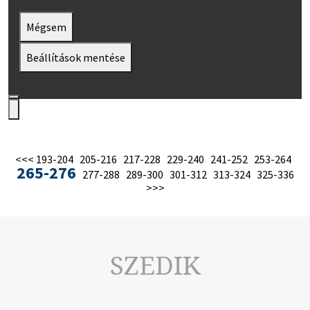
Mégsem
Beállítások mentése
<<<
193-204
205-216
217-228
229-240
241-252
253-264
265-276
277-288
289-300
301-312
313-324
325-336
>>>
SZEDIK