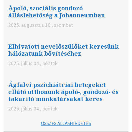
Ápoló, szociális gondozó
álláslehetőség a Johanneumban
2025. augusztus 16., szombat
Elhivatott nevelőszülőket keresünk
hálózatunk bővítéséhez
2025. július 04., péntek
Ágfalvi pszichiátriai betegeket
ellátó otthonunk ápoló-, gondozó- és
takarító munkatársakat keres
2025. július 04., péntek
ÖSSZES ÁLLÁSHIRDETÉS