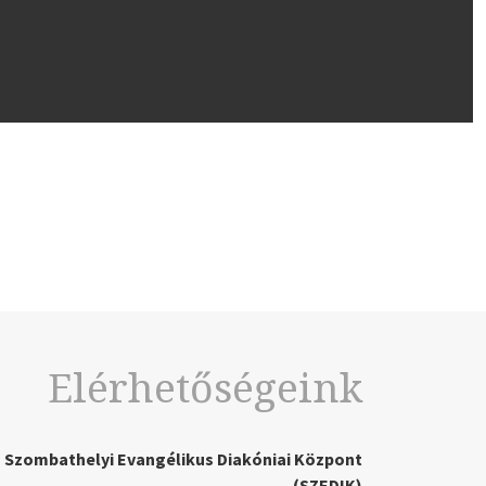
Elérhetőségeink
Szombathelyi Evangélikus Diakóniai Központ
(SZEDIK)