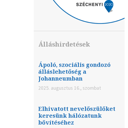
Álláshirdetések
Ápoló, szociális gondozó
álláslehetőség a
Johanneumban
2025. augusztus 16., szombat
Elhivatott nevelőszülőket
keresünk hálózatunk
bővítéséhez