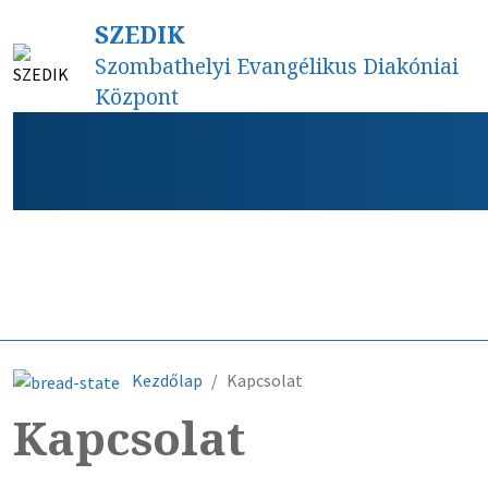
SZEDIK
Szombathelyi Evangélikus Diakóniai
Központ
Híreink
Kezdőlap
Kapcsolat
Kapcsolat