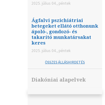
2025. július 04., péntek
Ágfalvi pszichiátriai
betegeket ellátó otthonunk
ápoló-, gondozó- és
takarító munkatársakat
keres
2025. július 04., péntek
ÖSSZES ÁLLÁSHIRDETÉS
Diakóniai alapelvek