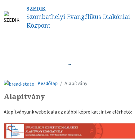
SZEDIK
Szombathelyi Evangélikus Diakóniai
Központ
Híreink
...
Kezdőlap
Alapítvány
Alapítvány
Alapítványunk weboldala az alábbi képre kattintva elérhető: