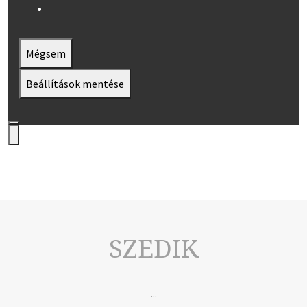
Mégsem
Beállítások mentése
SZEDIK
...