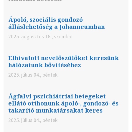
Ápoló, szociális gondozó
álláslehetőség a Johanneumban
2025. augusztus 16., szombat
Elhivatott nevelőszülőket keresünk
hálózatunk bővítéséhez
2025. július 04., péntek
Ágfalvi pszichiátriai betegeket
ellátó otthonunk ápoló-, gondozó- és
takarító munkatársakat keres
2025. július 04., péntek