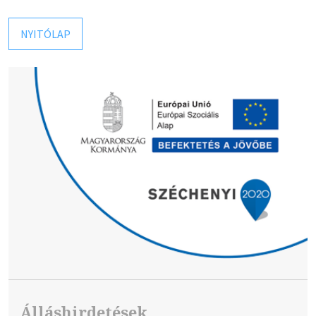
NYITÓLAP
Álláshirdetések