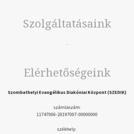
Szolgáltatásaink
...
Elérhetőségeink
Szombathelyi Evangélikus Diakóniai Központ (SZEDIK)
számlaszám:
11747006-20197007-00000000
székhely: