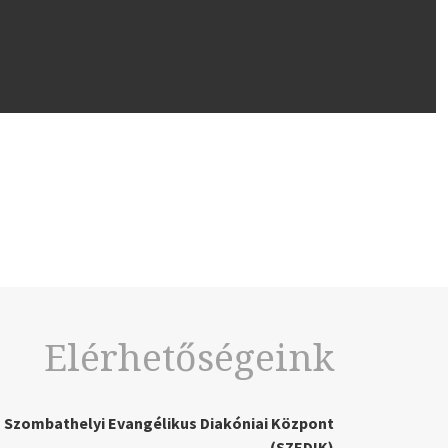
Elérhetőségeink
Szombathelyi Evangélikus Diakóniai Központ
(SZEDIK)