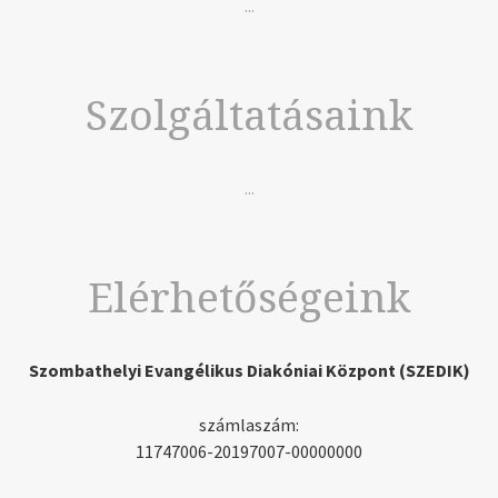
...
Szolgáltatásaink
...
Elérhetőségeink
Szombathelyi Evangélikus Diakóniai Központ (SZEDIK)
számlaszám:
11747006-20197007-00000000