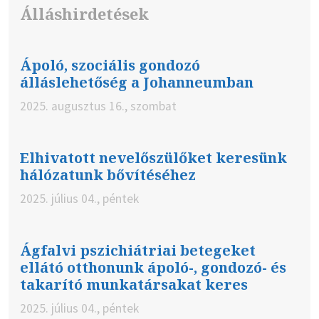
Álláshirdetések
Ápoló, szociális gondozó
álláslehetőség a Johanneumban
2025. augusztus 16., szombat
Elhivatott nevelőszülőket keresünk
hálózatunk bővítéséhez
2025. július 04., péntek
Ágfalvi pszichiátriai betegeket
ellátó otthonunk ápoló-, gondozó- és
takarító munkatársakat keres
2025. július 04., péntek