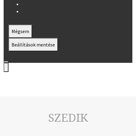
Mégsem
Beállítások mentése
SZEDIK