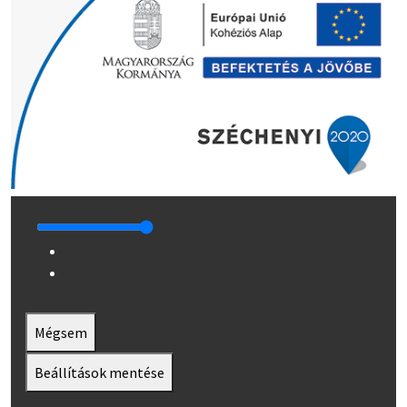
Mégsem
Beállítások mentése