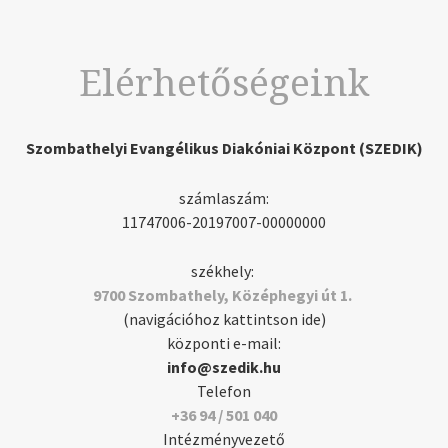
Elérhetőségeink
Szombathelyi Evangélikus Diakóniai Központ (SZEDIK)
számlaszám:
11747006-20197007-00000000
székhely:
9700 Szombathely, Középhegyi út 1.
(navigációhoz kattintson ide)
központi e-mail:
info@szedik.hu
Telefon
+36 94 / 501 040
Intézményvezető