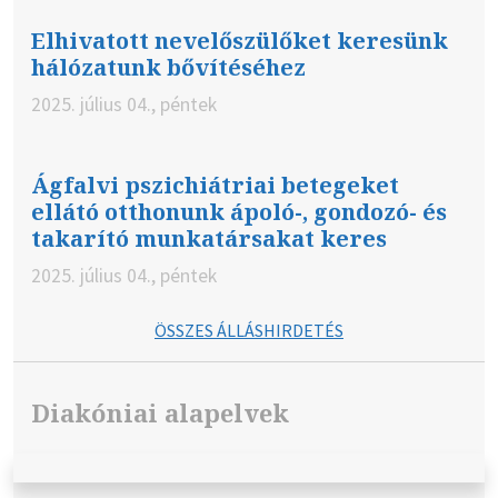
Elhivatott nevelőszülőket keresünk
hálózatunk bővítéséhez
2025. július 04., péntek
Ágfalvi pszichiátriai betegeket
ellátó otthonunk ápoló-, gondozó- és
takarító munkatársakat keres
2025. július 04., péntek
ÖSSZES ÁLLÁSHIRDETÉS
Diakóniai alapelvek