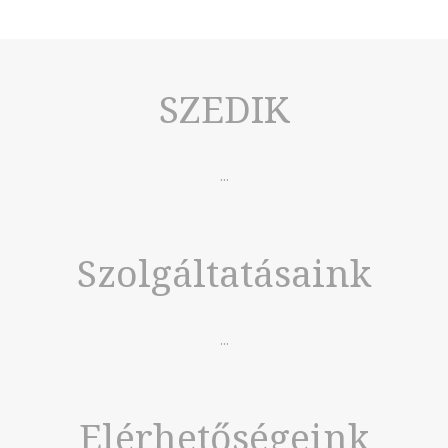
SZEDIK
...
Szolgáltatásaink
...
Elérhetőségeink