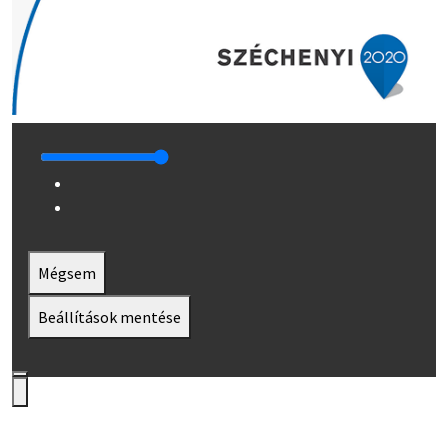
Mégsem
Beállítások mentése