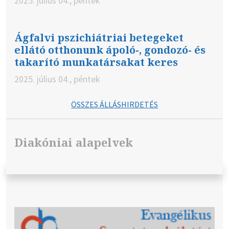
2025. július 04., péntek
Ágfalvi pszichiátriai betegeket
ellátó otthonunk ápoló-, gondozó- és
takarító munkatársakat keres
2025. július 04., péntek
ÖSSZES ÁLLÁSHIRDETÉS
Diakóniai alapelvek