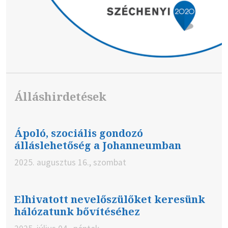
Álláshirdetések
Ápoló, szociális gondozó
álláslehetőség a Johanneumban
2025. augusztus 16., szombat
Elhivatott nevelőszülőket keresünk
hálózatunk bővítéséhez