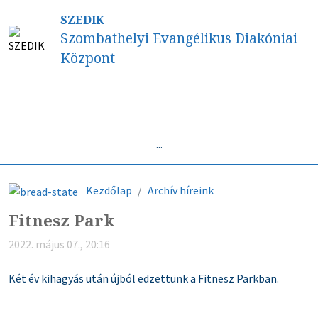
SZEDIK
Szombathelyi Evangélikus Diakóniai
Központ
Híreink
...
Kezdőlap
Archív híreink
Fitnesz Park
2022. május 07., 20:16
Két év kihagyás után újból edzettünk a Fitnesz Parkban.