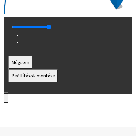
Mégsem
Beállítások mentése